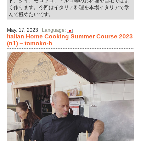
ド、タイ、モロッコ、トルコ等のお料理を自宅ではよ
く作ります。今回はイタリア料理を本場イタリアで学
んで極めたいです。
May. 17, 2023
| Language:
Italian Home Cooking Summer Course 2023
(n1) – tomoko-b