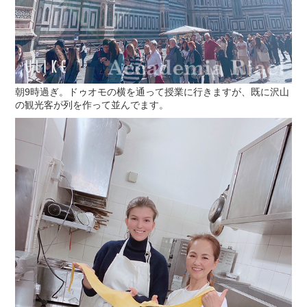
朝9時過ぎ。ドゥオモの横を通って授業に行きますが、既に沢山
の観光客が列を作って並んでます。