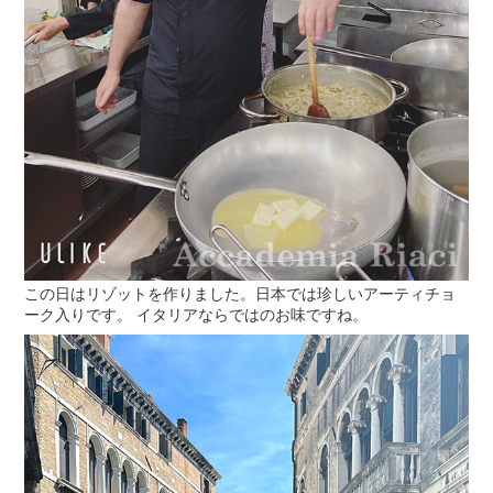
この日はリゾットを作りました。日本では珍しいアーティチョ
ーク入りです。 イタリアならではのお味ですね。