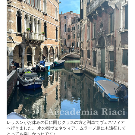
レッスンがお休みの日に同じクラスの方と列車でヴェネツィア
へ行きました。 水の都ヴェネツィア。ムラーノ島にも遠征して
とっても楽しかったです♪