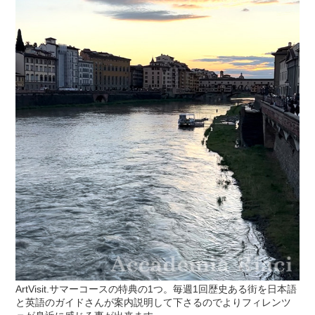
ArtVisit.サマーコースの特典の1つ。毎週1回歴史ある街を日本語
と英語のガイドさんが案内説明して下さるのでよりフィレンツ