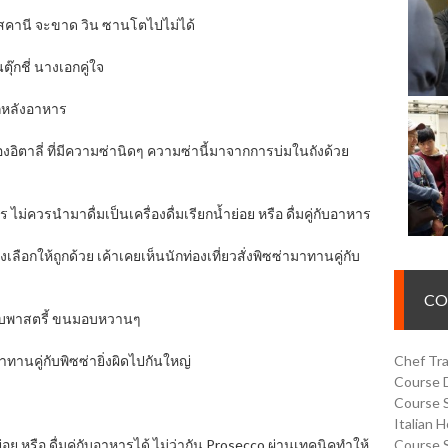
สคานี จะขาด วิน ซานโตไปไม่ได้
ตุ๊กชี่ นางเอกคู่ใจ
ากหลังอาหาร
ตาลี่ ที่มีความซ่านิดๆ ความซ่านี้มาจากการบ่มในถังด้วย
ม่ควรนำมาดื่มเป็นเครื่องดื่มเรียกน้ำย่อย หรือ ดื่มคู่กับอาหาร
งเลือกให้ถูกด้วย เค้าเคยเห็นนักท่องเที่ยวสั่งพิซซ่ามาทานคู่กับ
CO
่กับพาสตรี้ ขนมอบหวานๆ
าทานคู่กับพิซซ่ายิ่งผิดไปกันใหญ่
Chef Tra
Course 
Course 
Italian 
่อย หรือ ดื่มคู่กับอาหารได้ ไม่ว่ากัน Prosecco ผ่านเทคนิคทำให้
Course 