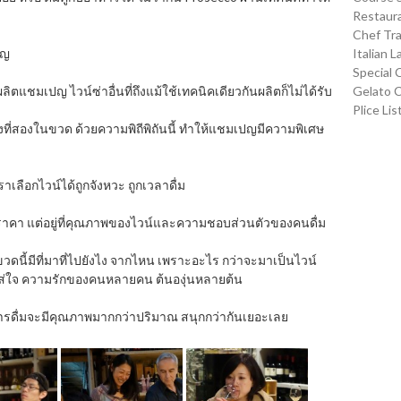
Restaura
Chef Tra
ปญ
Italian 
Special 
ลิตแชมเปญ ไวน์ซ่าอื่นที่ถึงแม้ใช้เทคนิคเดียวกันผลิตก็ไม่ได้รับ
Gelato 
Plice Lis
ที่สองในขวด ด้วยความพิถีพิถันนี้ ทำให้แชมเปญมีความพิเศษ
ราเลือกไวน์ได้ถูกจังหวะ ถูกเวลาดื่ม
รือ ราคา แต่อยู่ที่คุณภาพของไวน์และความชอบส่วนตัวของคนดื่ม
น์ขวดนี้มีที่มาที่ไปยังไง จากไหน เพราะอะไร กว่าจะมาเป็นไวน์
่ใจ ความรักของคนหลายคน ต้นองุ่นหลายต้น
 แล้วการดื่มจะมีคุณภาพมากกว่าปริมาณ สนุกกว่ากันเยอะเลย