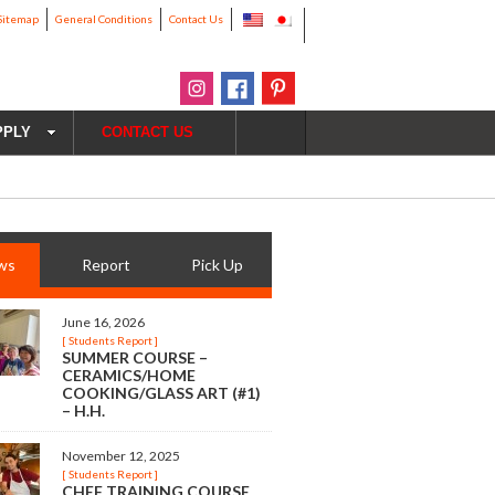
Sitemap
General Conditions
Contact Us
PPLY
CONTACT US
ws
Report
Pick Up
June 16, 2026
[ Students Report ]
SUMMER COURSE –
CERAMICS/HOME
COOKING/GLASS ART (#1)
– H.H.
November 12, 2025
[ Students Report ]
CHEF TRAINING COURSE