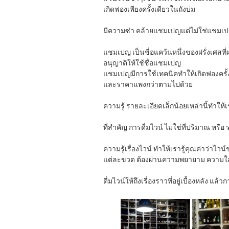
เกิดฟองเพียงครั้งเดียวในถังบ่ม
มีความซ่า คล้ายแชมเปญแต่ไม่ใช่แชมเ
แชมเปญ เป็นชื่อแคว้นหนึ่งของฝรั่งเศสที่ผ
อนุญาติให้ใช้ชื่อแชมเปญ
แชมเปญมีการใช้เทคนิคทำให้เกิดฟองครั้ง
และราคาแพงกว่าตามไปด้วย
ความรู้ รายละเอียดเล็กน้อยเหล่านี้ทำให้เ
ที่สำคัญ การดื่มไวน์ ไม่ใช่ที่ปริมาณ ห
ความรู้เรื่องไวน์ ทำให้เรารู้คุณค่าว่าไว
แต่ละขวด ต้องผ่านความพยายาม ความใส
ดื่มไวน์ให้ถึงเรื่องราวที่อยู่เบื้องหลัง