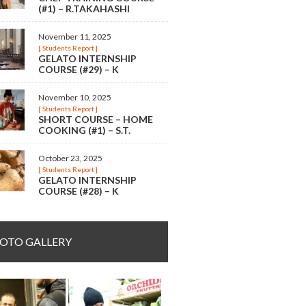
(#1) – R.TAKAHASHI
November 11, 2025
[ Students Report ]
GELATO INTERNSHIP
COURSE (#29) – K
November 10, 2025
[ Students Report ]
SHORT COURSE – HOME
COOKING (#1) – S.T.
October 23, 2025
[ Students Report ]
GELATO INTERNSHIP
COURSE (#28) – K
OTO GALLERY