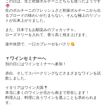
この日は、生と乾燥ポルチーニどちらも使ったようです
生のポルチーニのフレッシュさと乾燥ポルチーニから出
るブロードの味わいがたまらない、そんな極上のリゾッ
トが出来上がりました。
また、日本でもお馴染みのフォカッチャ。
ローズマリーを入れて、香り高く焼き上げます。
途中休憩で、一口カプレーゼをパクリ
ワインセミナーへ
別の日にはワインセミナーへ参加！
赤白、そしてスパークリングなどさまざまなワインを試
飲しました。
イタリアはワイン大国
本当に多くのワインが北から南まで存在します！
料理人は、料理に合うワインを選ぶことも求められま
す。