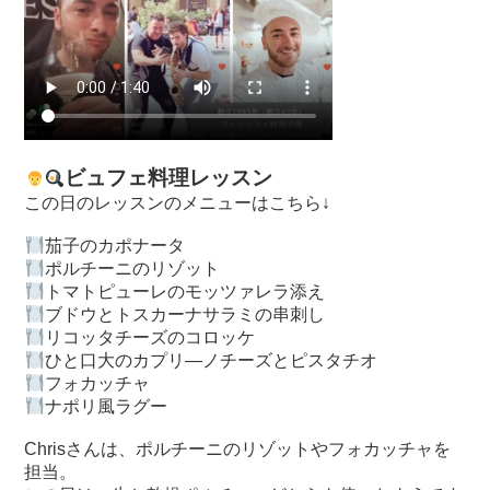
ビュフェ料理レッスン
この日のレッスンのメニューはこちら↓
茄子のカポナータ
ポルチーニのリゾット
トマトピューレのモッツァレラ添え
ブドウとトスカーナサラミの串刺し
リコッタチーズのコロッケ
ひと口大のカプリ―ノチーズとピスタチオ
フォカッチャ
ナポリ風ラグー
Chrisさんは、ポルチーニのリゾットやフォカッチャを
担当。