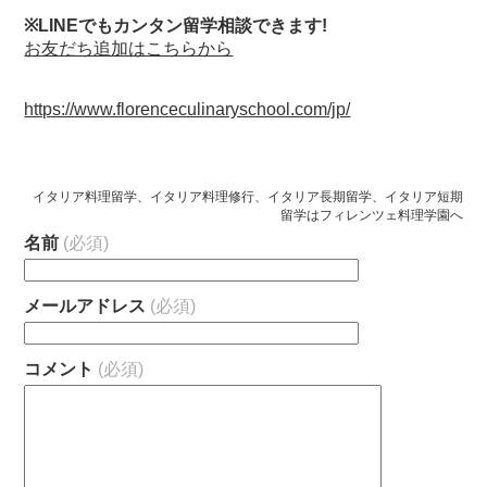
※LINEでもカンタン留学相談できます!
お友だち追加はこちらから
https://www.florenceculinaryschool.com/jp/
イタリア料理留学、イタリア料理修行、イタリア長期留学、イタリア短期
留学はフィレンツェ料理学園へ
名前
(必須)
メールアドレス
(必須)
コメント
(必須)