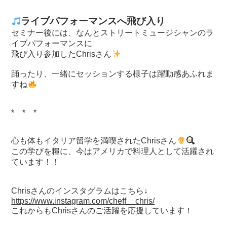
ライブパフォーマンスへ飛び入り
セミナー後には、なんとストリートミュージシャンのラ
イブパフォーマンスに
飛び入り参加したChrisさん
踊ったり、一緒にセッションする様子は躍動感あふれま
すね
* * *
心も体もイタリア留学を満喫されたChrisさん
この学びを糧に、今はアメリカで料理人として活躍され
ています！！
Chrisさんのインスタグラムはこちら↓
https://www.instagram.com/cheff__chris/
これからもChrisさんのご活躍を応援しています！