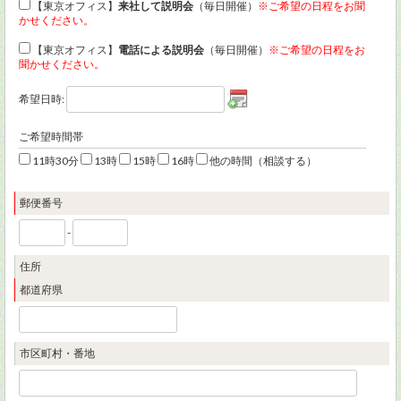
【東京オフィス】
来社して説明会
（毎日開催）
※ご希望の日程をお聞
かせください。
【東京オフィス】
電話による説明会
（毎日開催）
※ご希望の日程をお
聞かせください。
希望日時:
ご希望時間帯
11時30分
13時
15時
16時
他の時間（相談する）
郵便番号
-
住所
都道府県
市区町村・番地