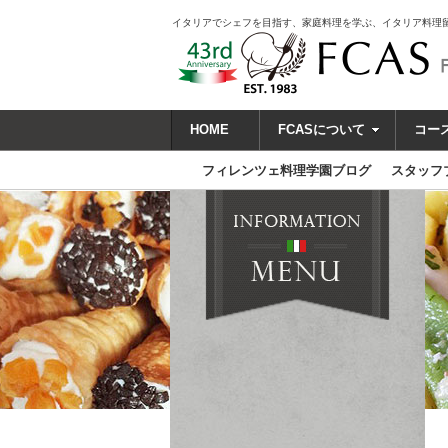
イタリアでシェフを目指す、家庭料理を学ぶ、イタリア料理
HOME
FCASについて
コー
フィレンツェ料理学園ブログ
スタッフ