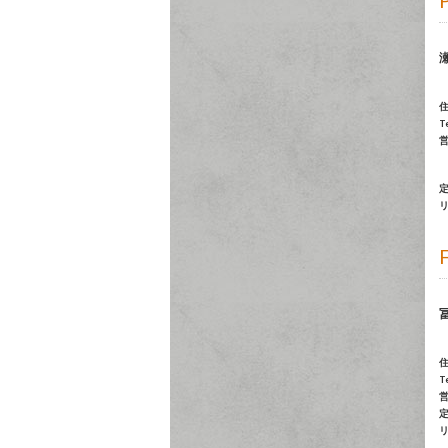
瀬
Te
Te