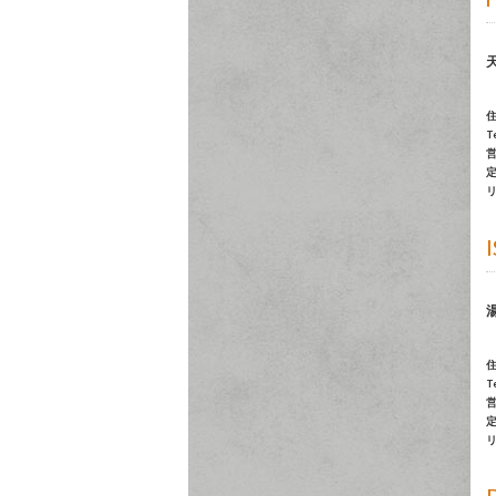
Te
Te