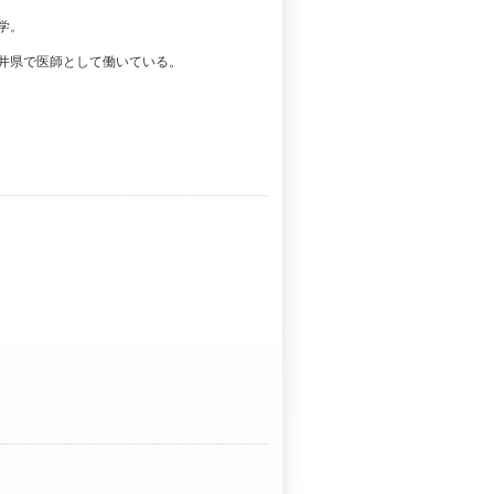
学。
井県で医師として働いている。