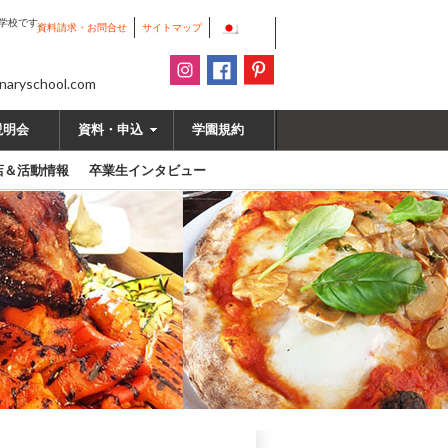
学校です。
資料請求・お問合せ
サイトマップ
linaryschool.com
説明会
資料・申込
学園規約
店＆活動情報
卒業生インタビュー